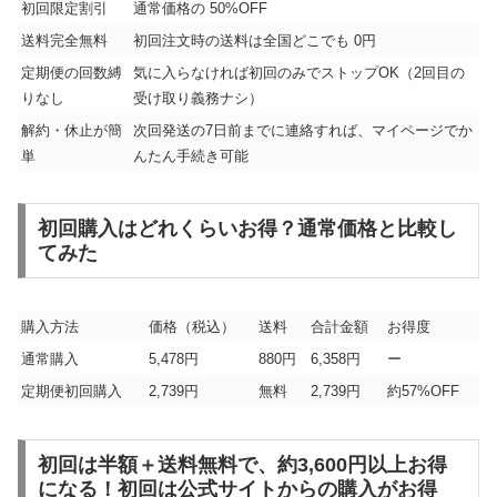
初回限定割引
通常価格の 50%OFF
送料完全無料
初回注文時の送料は全国どこでも 0円
定期便の回数縛
気に入らなければ初回のみでストップOK（2回目の
りなし
受け取り義務ナシ）
解約・休止が簡
次回発送の7日前までに連絡すれば、マイページでか
単
んたん手続き可能
初回購入はどれくらいお得？通常価格と比較し
てみた
購入方法
価格（税込）
送料
合計金額
お得度
通常購入
5,478円
880円
6,358円
ー
定期便初回購入
2,739円
無料
2,739円
約57%OFF
初回は半額＋送料無料で、約3,600円以上お得
になる！初回は公式サイトからの購入がお得