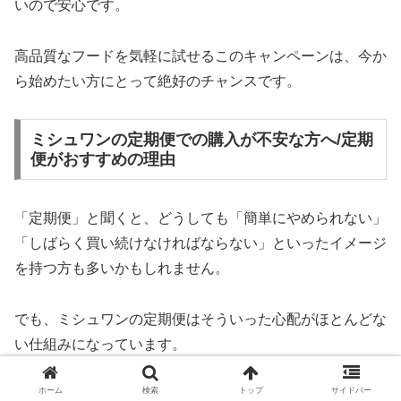
いので安心です。
高品質なフードを気軽に試せるこのキャンペーンは、今か
ら始めたい方にとって絶好のチャンスです。
ミシュワンの定期便での購入が不安な方へ/定期
便がおすすめの理由
「定期便」と聞くと、どうしても「簡単にやめられない」
「しばらく買い続けなければならない」といったイメージ
を持つ方も多いかもしれません。
でも、ミシュワンの定期便はそういった心配がほとんどな
い仕組みになっています。
ホーム
検索
トップ
サイドバー
たとえば、初回だけ試して解約することも可能ですし、マ