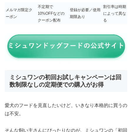
不定期で
割引率は時期
メルマガ限定ク
登録が必要／使用
10%OFFなどの
によって異な
ーポン
期限あり
クーポン配布
る
ミシュワンの初回お試しキャンペーンは回
数制限なしの定期便での購入がお得
愛犬のフードを見直したいけど、いきなり本格的に買うの
は不安。
そんな飼い主さんにぴったりなのが、ミシュワンの「初回