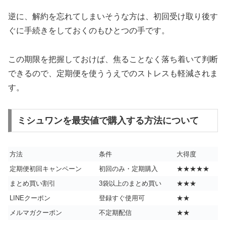
逆に、解約を忘れてしまいそうな方は、初回受け取り後す
ぐに手続きをしておくのもひとつの手です。
この期限を把握しておけば、焦ることなく落ち着いて判断
できるので、定期便を使ううえでのストレスも軽減されま
す。
ミシュワンを最安値で購入する方法について
方法
条件
大得度
定期便初回キャンペーン
初回のみ・定期購入
★★★★★
まとめ買い割引
3袋以上のまとめ買い
★★★
LINEクーポン
登録すぐ使用可
★★
メルマガクーポン
不定期配信
★★