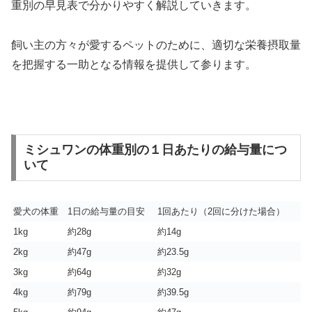
重別の早見表で分かりやすく解説していきます。
飼い主の方々が愛するペットのために、適切な栄養摂取量
を把握する一助となる情報を提供して参ります。
ミシュワンの体重別の１日あたりの給与量につ
いて
愛犬の体重
1日の給与量の目安
1回あたり（2回に分けた場合）
1kg
約28g
約14g
2kg
約47g
約23.5g
3kg
約64g
約32g
4kg
約79g
約39.5g