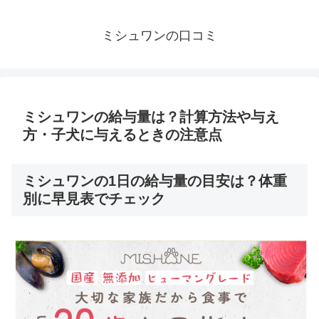
ミシュワンの口コミ
ミシュワンの給与量は？計算方法や与え
方・子犬に与えるときの注意点
ミシュワンの1日の給与量の目安は？体重
別に早見表でチェック