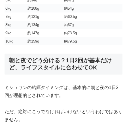
5kg
約94g
約47g
6kg
約108g
約54g
7kg
約121g
約60.5g
8kg
約134g
約67g
9kg
約147g
約73.5g
10kg
約159g
約79.5g
朝と夜でどう分ける？1日2回が基本だけ
ど、ライフスタイルに合わせてOK
ミシュワンの給餌タイミングは、基本的に朝と夜の1日2
回が理想的とされています。
ただ、絶対にこうでなければいけないというわけではあり
ません。