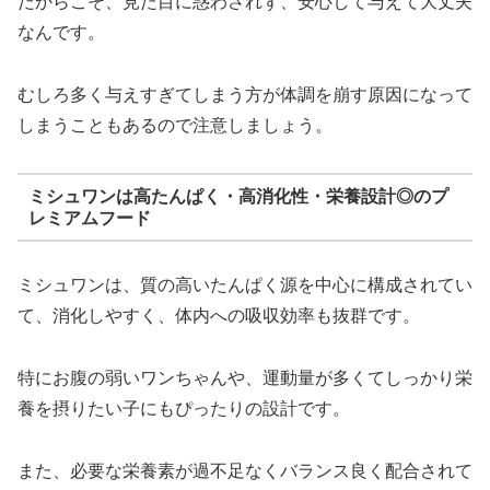
だからこそ、見た目に惑わされず、安心して与えて大丈夫
なんです。
むしろ多く与えすぎてしまう方が体調を崩す原因になって
しまうこともあるので注意しましょう。
ミシュワンは高たんぱく・高消化性・栄養設計◎のプ
レミアムフード
ミシュワンは、質の高いたんぱく源を中心に構成されてい
て、消化しやすく、体内への吸収効率も抜群です。
特にお腹の弱いワンちゃんや、運動量が多くてしっかり栄
養を摂りたい子にもぴったりの設計です。
また、必要な栄養素が過不足なくバランス良く配合されて