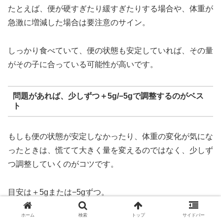
たとえば、便が硬すぎたり緩すぎたりする場合や、体重が
急激に増減した場合は要注意のサイン。
しっかり食べていて、便の状態も安定していれば、その量
がその子に合っている可能性が高いです。
問題があれば、少しずつ＋5g/−5gで調整するのがベス
ト
もしも便の状態が安定しなかったり、体重の変化が気にな
ったときは、慌てて大きく量を変えるのではなく、少しず
つ調整していくのがコツです。
目安は＋5gまたは−5gずつ。
ホーム
検索
トップ
サイドバー
たったこれだけ？と思うかもしれませんが、ワンちゃんに