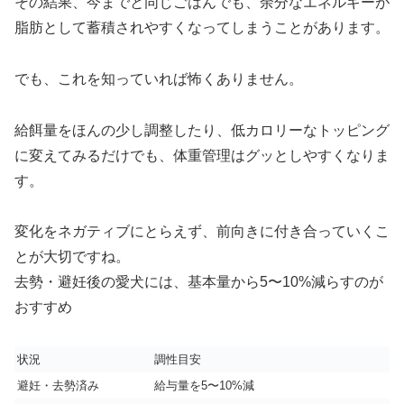
その結果、今までと同じごはんでも、余分なエネルギーが
脂肪として蓄積されやすくなってしまうことがあります。
でも、これを知っていれば怖くありません。
給餌量をほんの少し調整したり、低カロリーなトッピング
に変えてみるだけでも、体重管理はグッとしやすくなりま
す。
変化をネガティブにとらえず、前向きに付き合っていくこ
とが大切ですね。
去勢・避妊後の愛犬には、基本量から5〜10%減らすのが
おすすめ
状況
調性目安
避妊・去勢済み
給与量を5〜10%減