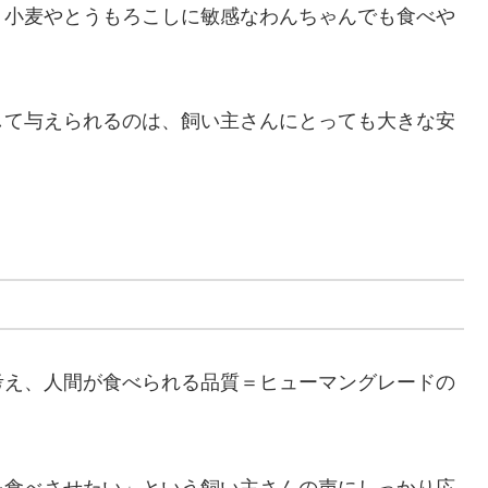
、小麦やとうもろこしに敏感なわんちゃんでも食べや
して与えられるのは、飼い主さんにとっても大きな安
考え、人間が食べられる品質＝ヒューマングレードの
を食べさせたい」という飼い主さんの声にしっかり応